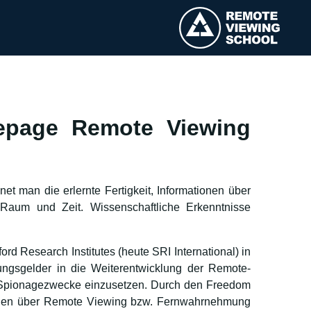
epage Remote Viewing
 man die erlernte Fertigkeit, Informationen über
Raum und Zeit. Wissenschaftliche Erkenntnisse
 Research Institutes (heute SRI International) in
chungsgelder in die Weiterentwicklung der Remote-
Spionagezwecke einzusetzen. Durch den Freedom
ionen über Remote Viewing bzw. Fernwahrnehmung