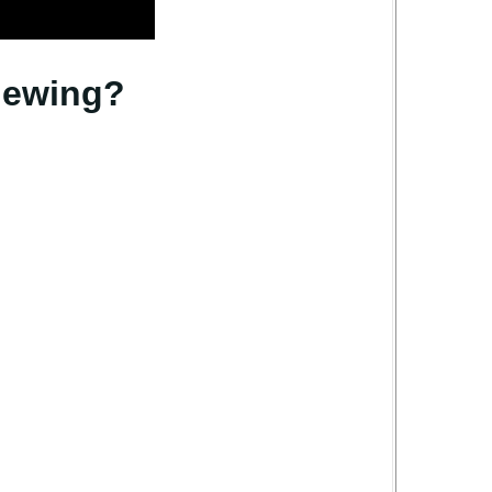
iewing?