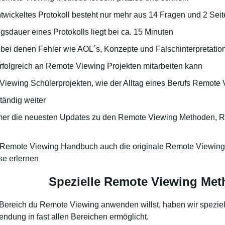
twickeltes Protokoll besteht nur mehr aus 14 Fragen und 2 Seit
gsdauer eines Protokolls liegt bei ca. 15 Minuten
 bei denen Fehler wie AOL´s, Konzepte und Falschinterpretatio
erfolgreich an Remote Viewing Projekten mitarbeiten kann
 Viewing Schülerprojekten, wie der Alltag eines Berufs Remote 
tändig weiter
mmer die neuesten Updates zu den Remote Viewing Methoden, 
m Remote Viewing Handbuch auch die originale Remote Viewing M
se erlernen
Spezielle Remote Viewing Met
Bereich du Remote Viewing anwenden willst, haben wir spezie
wendung in fast allen Bereichen ermöglicht.