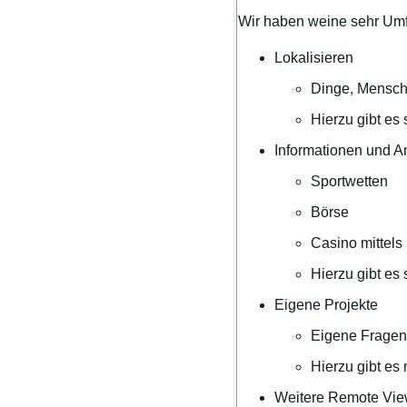
Wir haben weine sehr Umfa
Lokalisieren
Dinge, Mensche
Hierzu gibt es
Informationen und 
Sportwetten
Börse
Casino mittels
Hierzu gibt es
Eigene Projekte
Eigene Fragen
Hierzu gibt es
Weitere Remote Vie