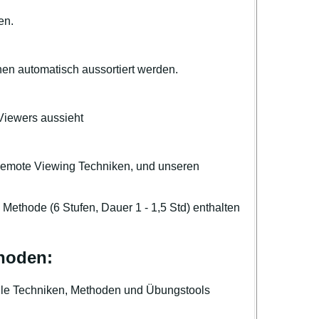
en.
nen automatisch aussortiert werden.
Viewers aussieht
Remote Viewing Techniken, und unseren
ethode (6 Stufen, Dauer 1 - 1,5 Std) enthalten
hoden:
lle Techniken, Methoden und Übungstools