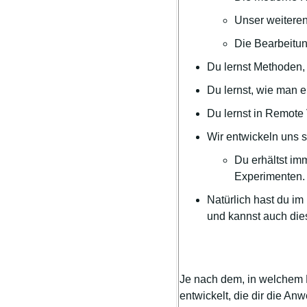
Unser weiteren
Die Bearbeitun
Du lernst Methoden,
Du lernst, wie man 
Du lernst in Remote
Wir entwickeln uns s
Du erhältst i
Experimenten.
Natürlich hast du i
und kannst auch die
Je nach dem, in welchem 
entwickelt, die dir die An