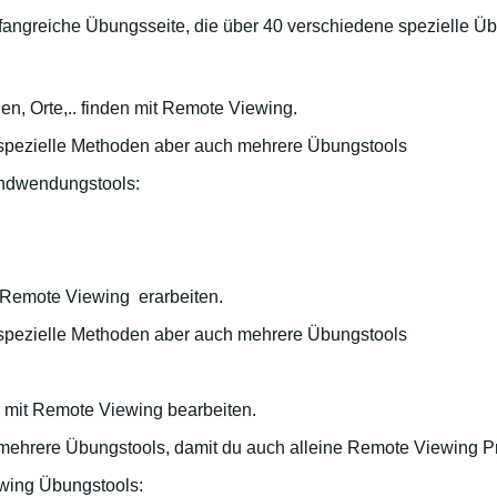
ngreiche Übungsseite, die über 40 verschiedene spezielle Übu
n, Orte,.. finden mit Remote Viewing.
 spezielle Methoden aber auch mehrere Übungstools
Andwendungstools:
 Remote Viewing erarbeiten.
 spezielle Methoden aber auch mehrere Übungstools
 mit Remote Viewing bearbeiten.
 mehrere Übungstools, damit du auch alleine Remote Viewing P
wing Übungstools: