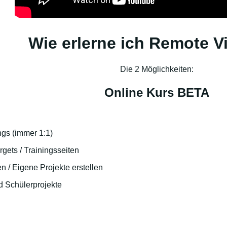
Wie erlerne ich Remote V
Die 2 Möglichkeiten:
Online Kurs BETA
gs (immer 1:1)
gets / Trainingsseiten
en / Eigene Projekte erstellen
d Schülerprojekte