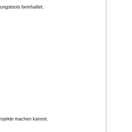
ngstools beinhaltet.
rojekte machen kannst.