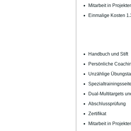
Mitarbeit in Projekte
Einmalige Kosten 1
Handbuch und Stift
Persönliche Coachin
Unzählige Übungstar
Spezialtrainingsseit
Dual-Multitargets un
Abschlussprüfung
Zertifikat
Mitarbeit in Projekte