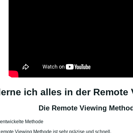
erne ich alles in der Remote
Die Remote Viewing Metho
 entwickelte Methode
mote Viewing Methode ist sehr präzise und schnell.