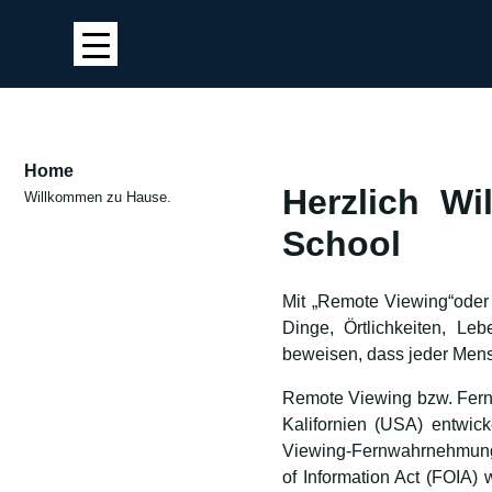
Home
Herzlich W
Willkommen zu Hause.
School
Mit „Remote Viewing“oder 
Dinge, Örtlichkeiten, L
beweisen, dass jeder Mens
Remote Viewing bzw. Fernw
Kalifornien (USA) entwick
Viewing-Fernwahrnehmung
of Information Act (FOIA