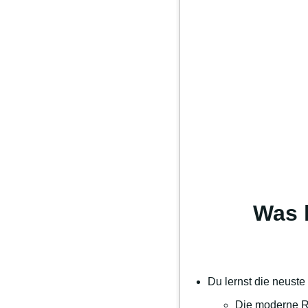
Was l
Du lernst die neuste
Die moderne Re