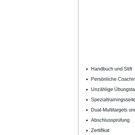
Handbuch und Stift
Persönliche Coachin
Unzählige Übungstar
Spezialtrainingsseit
Dual-Multitargets un
Abschlussprüfung
Zertifikat