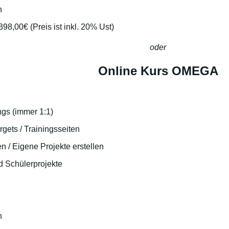
n
.398,00€
(Preis ist inkl. 20% Ust)
oder
Online Kurs OMEGA
gs (immer 1:1)
gets / Trainingsseiten
en / Eigene Projekte erstellen
d Schülerprojekte
n