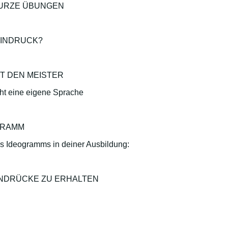
KURZE ÜBUNGEN
 EINDRUCK?
T DEN MEISTER
cht eine eigene Sprache
OGRAMM
s Ideogramms in deiner Ausbildung:
INDRÜCKE ZU ERHALTEN