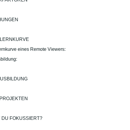
HUNGEN
 LERNKURVE
Lernkurve eines Remote Viewers:
bildung:
AUSBILDUNG
N PROJEKTEN
 DU FOKUSSIERT?