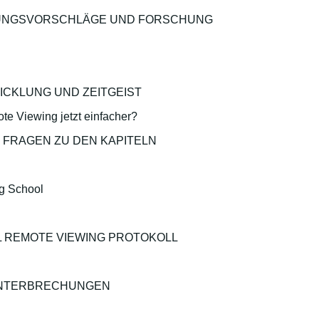
NGSVORSCHLÄGE UND FORSCHUNG
CKLUNG UND ZEITGEIST
te Viewing jetzt einfacher?
 FRAGEN ZU DEN KAPITELN
g School
L REMOTE VIEWING PROTOKOLL
UNTERBRECHUNGEN