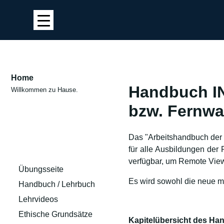
Home
Handbuch IN
Willkommen zu Hause.
bzw. Fernw
Das "Arbeitshandbuch der 
für alle Ausbildungen der
verfügbar, um Remote Vie
Übungsseite
Es wird sowohl die neue m
Handbuch / Lehrbuch
Lehrvideos
Ethische Grundsätze
Kapitelübersicht des Ha