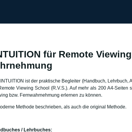
TUITION für Remote Viewing
ahrnehmung
INTUITION ist der praktische Begleiter (Handbuch, Lehrbuch, A
 Remote Viewing School (R.V.S.). Auf mehr als 200 A4-Seiten s
wing bzw. Fernwahrnehmung erlernen zu können.
oderne Methode beschrieben, als auch die original Methode.
ndbuches / Lehrbuches: