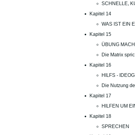
SCHNELLE, 
Kapitel 14
WAS IST EIN
Kapitel 15
ÜBUNG MACH
Die Matrix spri
Kapitel 16
HILFS - IDE
Die Nutzung de
Kapitel 17
HILFEN UM E
Kapitel 18
SPRECHEN