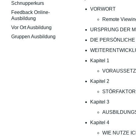
Schnupperkurs
VORWORT
Feedback Online-
Ausbildung
Remote Viewin
Vor Ort Ausbildung
URSPRUNG DER 
Gruppen Ausbildung
DIE PERSÖNLICH
WEITERENTWICKL
Kapitel 1
VORAUSSETZ
Kapitel 2
STÖRFAKTORE
Kapitel 3
AUSBILDUNG
Kapitel 4
WIE NUTZE IC