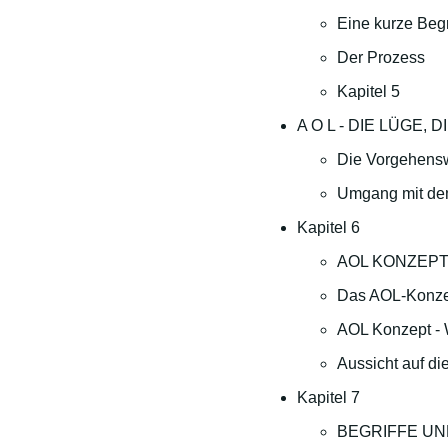
Eine kurze Begr
Der Prozess
Kapitel 5
A O L - DIE LÜGE
Die Vorgehens
Umgang mit d
Kapitel 6
AOL KONZEP
Das AOL-Konzep
AOL Konzept - W
Aussicht auf die
Kapitel 7
BEGRIFFE U