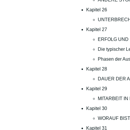
Kapitel 26
UNTERBREC
Kapitel 27
ERFOLG UND
Die typischer 
Phasen der Aus
Kapitel 28
DAUER DER 
Kapitel 29
MITARBEIT I
Kapitel 30
WORAUF BIST
Kapitel 31