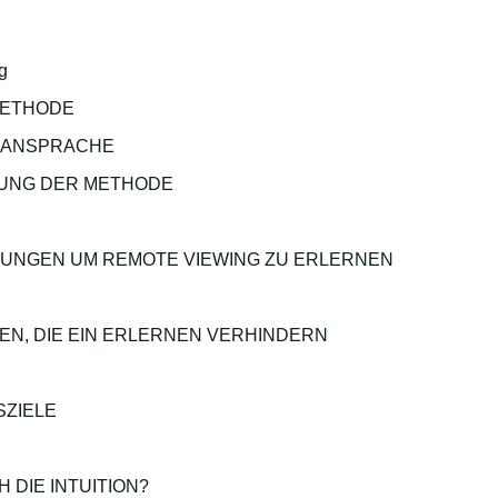
g
METHODE
E ANSPRACHE
UNG DER METHODE
UNGEN UM REMOTE VIEWING ZU ERLERNEN
N, DIE EIN ERLERNEN VERHINDERN
SZIELE
H DIE INTUITION?