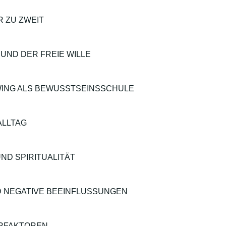
R ZU ZWEIT
 UND DER FREIE WILLE
WING ALS BEWUSSTSEINSSCHULE
 ALLTAG
UND SPIRITUALITÄT
D NEGATIVE BEEINFLUSSUNGEN
RFAKTOREN