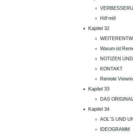
VERBESSERU
Hilf mit!
Kapitel 32
WEITERENTWI
Warum ist Remo
NOTIZEN UND
KONTAKT
Remote Viewin
Kapitel 33
DAS ORIGINA
Kapitel 34
AOL´S UND 
IDEOGRAMM