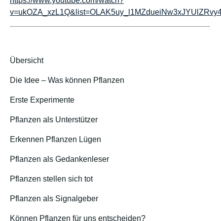
https://www.youtube.com/watch?
v=ukOZA_xzL1Q&list=OLAK5uy_l1MZdueiNw3xJYUlZRvy4
Übersicht
Die Idee – Was können Pflanzen
Erste Experimente
Pflanzen als Unterstützer
Erkennen Pflanzen Lügen
Pflanzen als Gedankenleser
Pflanzen stellen sich tot
Pflanzen als Signalgeber
Können Pflanzen für uns entscheiden?