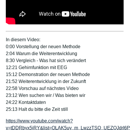
In diesem Video:
0:00 Vorstellung der neuen Methode
2:04 Warum die Weiterentwicklung
8:30 Vergleich - Was hat sich verändert
12:21 Gehirnfunktion mit EEG
15:12 Demonstration der neuen Methode
21:52 Weiterentwicklung in der Zukunft
22:58 Vorschau auf nächstes Video
23:12 Wen suchen wir / Was bieten wir
24:22 Kontaktdaten
25:13 Halt du bitte die Zeit still
https://www.youtube.com/watch?
v=tDDRbyx5jRY&list=OLAK5uy_m_LwzzTSO_UEZQJdrI6P