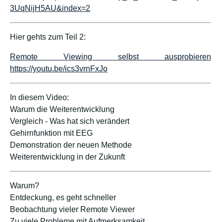
3UqNijH5AU&index=2
Hier gehts zum Teil 2:
Remote Viewing selbst ausprobieren
https://youtu.be/ics3vrnFxJo
In diesem Video:
Warum die Weiterentwicklung
Vergleich - Was hat sich verändert
Gehirnfunktion mit EEG
Demonstration der neuen Methode
Weiterentwicklung in der Zukunft
Warum?
Entdeckung, es geht schneller
Beobachtung vieler Remote Viewer
Zu viele Probleme mit Aufmerksamkeit