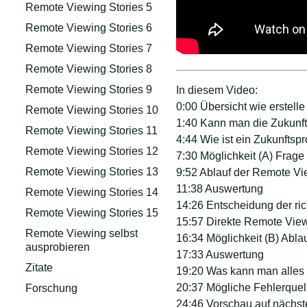
Remote Viewing Stories 5
Remote Viewing Stories 6
Remote Viewing Stories 7
Remote Viewing Stories 8
Remote Viewing Stories 9
In diesem Video:
0:00 Übersicht wie erstell
Remote Viewing Stories 10
1:40 Kann man die Zukunft v
Remote Viewing Stories 11
4:44 Wie ist ein Zukunftspr
Remote Viewing Stories 12
7:30 Möglichkeit (A) Frage 
Remote Viewing Stories 13
9:52 Ablauf der Remote V
11:38 Auswertung
Remote Viewing Stories 14
14:26 Entscheidung der ric
Remote Viewing Stories 15
15:57 Direkte Remote Vie
Remote Viewing selbst
16:34 Möglichkeit (B) Abla
ausprobieren
17:33 Auswertung
Zitate
19:20 Was kann man alles
20:37 Mögliche Fehlerquel
Forschung
24:46 Vorschau auf nächst