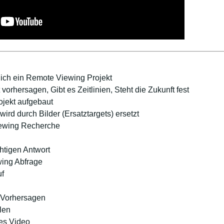
e ich ein Remote Viewing Projekt
orhersagen, Gibt es Zeitlinien, Steht die Zukunft fest
ojekt aufgebaut
wird durch Bilder (Ersatztargets) ersetzt
iewing Recherche
htigen Antwort
wing Abfrage
uf
 Vorhersagen
len
es Video