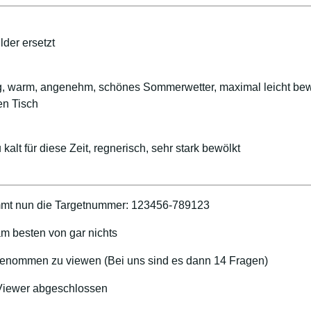
der ersetzt
ig, warm, angenehm, schönes Sommerwetter, maximal leicht bew
en Tisch
 kalt für diese Zeit, regnerisch, sehr stark bewölkt
mt nun die Targetnummer: 123456-789123
m besten von gar nichts
ngenommen zu viewen (Bei uns sind es dann 14 Fragen)
 Viewer abgeschlossen