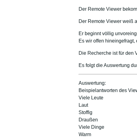
Der Remote Viewer bekomm
Der Remote Viewer weiß a
Er beginnt völlig unvore
Es wir offen hineingefragt
Die Recherche ist für den
Es folgt die Auswertung d
Auswertung:
Beispielantworten des Vie
Viele Leute
Laut
Stoffig
Draußen
Viele Dinge
Warm