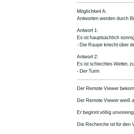
Möglichkeit A:
Antworten werden durch Bil
Antwort 1:
Es ist hauptsächlich sonn
- Die Raupe kriecht über d
Antwort 2:
Es ist schlechtes Wetter, zu
- Der Turm
Der Remote Viewer bekom
Der Remote Viewer weiß a
Er beginnt völlig unvorei
Die Recherche ist für den