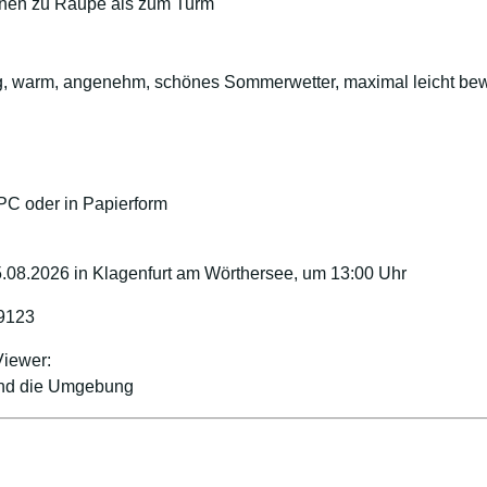
onen zu Raupe als zum Turm
ig, warm, angenehm, schönes Sommerwetter, maximal leicht bew
 PC oder in Papierform
5.08.2026 in Klagenfurt am Wörthersee, um 13:00 Uhr
9123
Viewer:
 und die Umgebung