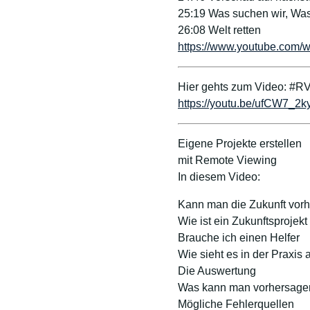
25:19 Was suchen wir, Was
26:08 Welt retten
https://www.youtube.co
Hier gehts zum Video: #RV
https://youtu.be/ufCW7_2k
Eigene Projekte erstellen
mit Remote Viewing
In diesem Video:
Kann man die Zukunft vor
Wie ist ein Zukunftsprojek
Brauche ich einen Helfer
Wie sieht es in der Praxis 
Die Auswertung
Was kann man vorhersage
Mögliche Fehlerquellen