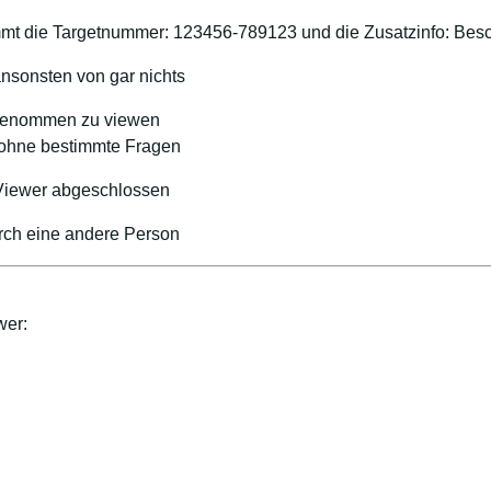
t die Targetnummer: 123456-789123 und die Zusatzinfo: Besc
nsonsten von gar nichts
ingenommen zu viewen
, ohne bestimmte Fragen
 Viewer abgeschlossen
urch eine andere Person
wer: