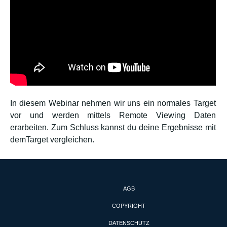
In diesem Webinar nehmen wir uns ein normales Target
vor und werden mittels Remote Viewing Daten
erarbeiten. Zum Schluss kannst du deine Ergebnisse mit
demTarget vergleichen.
AGB
COPYRIGHT
DATENSCHUTZ