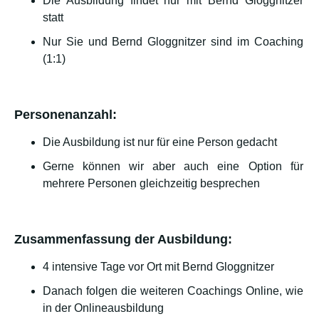
Die Ausbildung findet nur mit Bernd Gloggnitzer
statt
Nur Sie und Bernd Gloggnitzer sind im Coaching
(1:1)
Personenanzahl:
Die Ausbildung ist nur für eine Person gedacht
Gerne können wir aber auch eine Option für
mehrere Personen gleichzeitig besprechen
Zusammenfassung der Ausbildung:
4 intensive Tage vor Ort mit Bernd Gloggnitzer
Danach folgen die weiteren Coachings Online, wie
in der Onlineausbildung