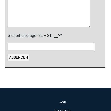
Sicherheitsfrage: 21 + 21=__?*
AGB
COPYRIGHT