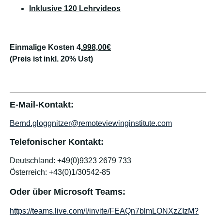
Inklusive 120 Lehrvideos
Einmalige Kosten 4
.998,00€
(Preis ist inkl. 20% Ust)
E-Mail-Kontakt:
Bernd.gloggnitzer@remoteviewinginstitute.com
Telefonischer Kontakt:
Deutschland: +49(0)9323 2679 733
Österreich: +43(0)1/30542-85
Oder über Microsoft Teams:
https://teams.live.com/l/invite/FEAQn7blmLONXzZIzM?